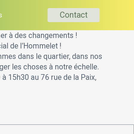
Contact
s
ner à des changements !
ial de l’Hommelet !
mes dans le quartier, dans nos
nger les choses à notre échelle.
à 15h30 au 76 rue de la Paix,