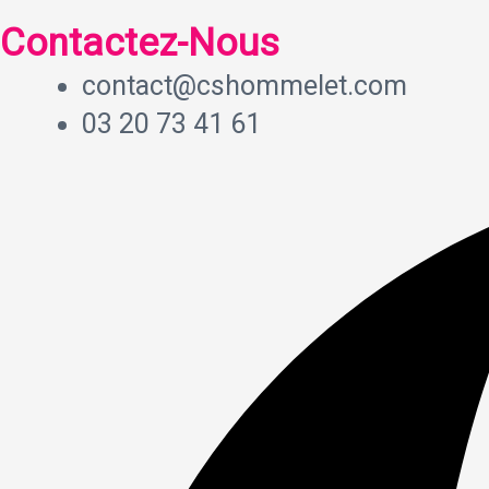
Contactez-Nous
contact@cshommelet.com
03 20 73 41 61