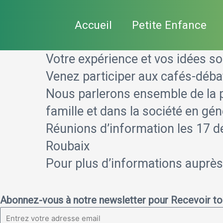
Aller
Accueil
Petite Enfance
au
contenu
Votre expérience et vos idées s
Venez participer aux cafés-débat
Nous parlerons ensemble de la 
famille et dans la société en gén
Réunions d’information les 17 d
Roubaix
Pour plus d’informations auprès 
Abonnez-vous à notre newsletter
pour Recevoir tou
Email