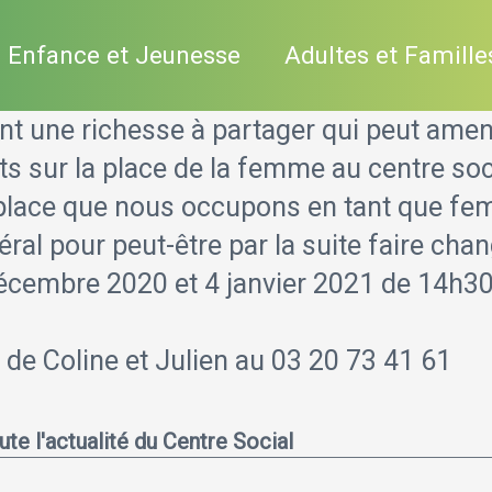
Enfance et Jeunesse
Adultes et Famille
ont une richesse à partager qui peut ame
s sur la place de la femme au centre soc
place que nous occupons en tant que fem
éral pour peut-être par la suite faire cha
écembre 2020 et 4 janvier 2021 de 14h30 
de Coline et Julien au 03 20 73 41 61
te l'actualité du Centre Social