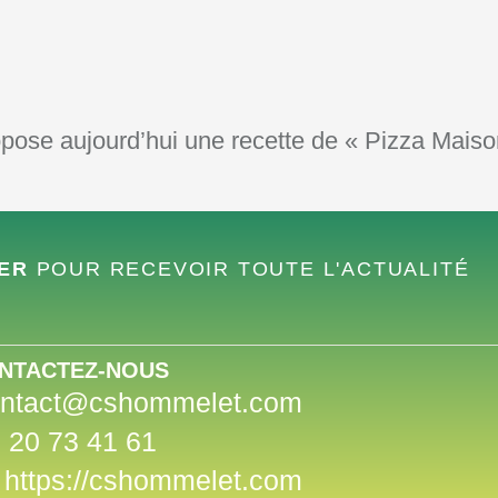
opose aujourd’hui une recette de « Pizza Maison
TER
POUR RECEVOIR TOUTE L'ACTUALITÉ
NTACTEZ-NOUS
ntact@cshommelet.com
 20 73 41 61
https://cshommelet.com